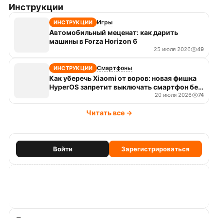
Инструкции
Игры
ИНСТРУКЦИИ
Автомобильный меценат: как дарить
машины в Forza Horizon 6
25 июля 2026
49
Смартфоны
ИНСТРУКЦИИ
Как уберечь Xiaomi от воров: новая фишка
HyperOS запретит выключать смартфон без
пароля
20 июля 2026
74
Читать все →
Войти
Зарегистрироваться