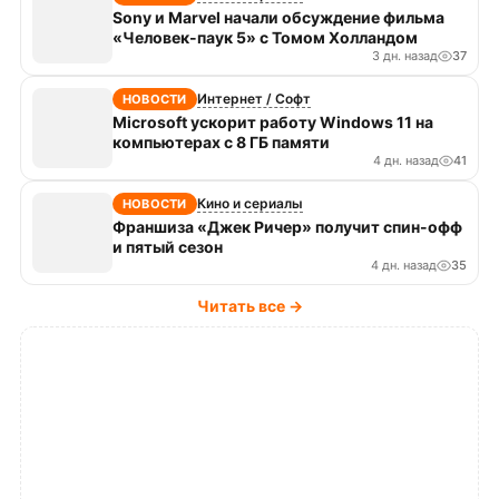
Sony и Marvel начали обсуждение фильма
«Человек-паук 5» с Томом Холландом
3 дн. назад
37
Интернет / Софт
НОВОСТИ
Microsoft ускорит работу Windows 11 на
компьютерах с 8 ГБ памяти
4 дн. назад
41
Кино и сериалы
НОВОСТИ
Франшиза «Джек Ричер» получит спин-офф
и пятый сезон
4 дн. назад
35
Читать все →