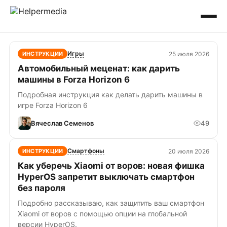
Игры
25 июля 2026
ИНСТРУКЦИИ
Автомобильный меценат: как дарить
машины в Forza Horizon 6
Подробная инструкция как делать дарить машины в
игре Forza Horizon 6
Вячеслав Семенов
49
Смартфоны
20 июля 2026
ИНСТРУКЦИИ
Как уберечь Xiaomi от воров: новая фишка
HyperOS запретит выключать смартфон
без пароля
Подробно рассказываю, как защитить ваш смартфон
Xiaomi от воров с помощью опции на глобальной
версии HyperOS.