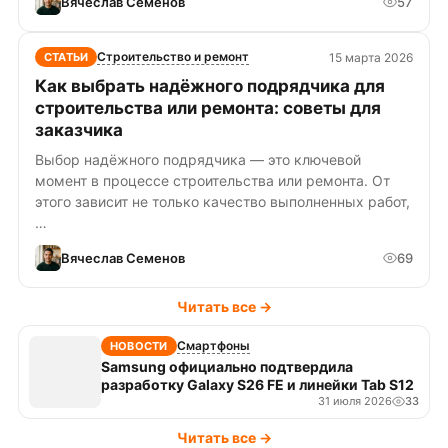
Вячеслав Семенов
57
Строительство и ремонт
15 марта 2026
СТАТЬИ
Как выбрать надёжного подрядчика для
строительства или ремонта: советы для
заказчика
Выбор надёжного подрядчика — это ключевой
момент в процессе строительства или ремонта. От
этого зависит не только качество выполненных работ,
…
Вячеслав Семенов
69
Читать все →
Смартфоны
НОВОСТИ
Samsung официально подтвердила
разработку Galaxy S26 FE и линейки Tab S12
31 июля 2026
33
Читать все →