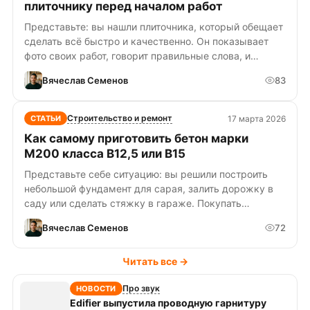
плиточнику перед началом работ
Представьте: вы нашли плиточника, который обещает
сделать всё быстро и качественно. Он показывает
фото своих работ, говорит правильные слова, и…
Вячеслав Семенов
83
Строительство и ремонт
17 марта 2026
СТАТЬИ
Как самому приготовить бетон марки
М200 класса В12,5 или В15
Представьте себе ситуацию: вы решили построить
небольшой фундамент для сарая, залить дорожку в
саду или сделать стяжку в гараже. Покупать…
Вячеслав Семенов
72
Читать все →
Про звук
НОВОСТИ
Edifier выпустила проводную гарнитуру